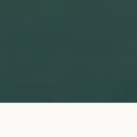
Maistra ist das führende
Hotelunternehmen in Kroatien und Teil