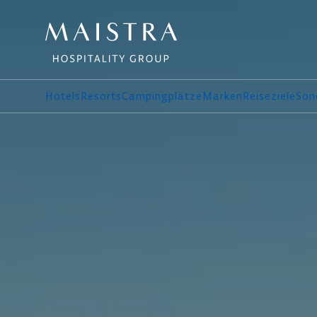
Hotels
Resorts
Campingplätze
Marken
Reiseziele
Son