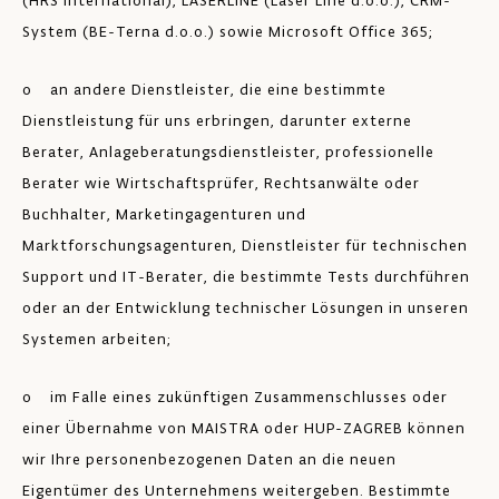
(HRS International), LASERLINE (Laser Line d.o.o.), CRM-
System (BE-Terna d.o.o.) sowie Microsoft Office 365;
o an andere Dienstleister, die eine bestimmte
Dienstleistung für uns erbringen, darunter externe
Berater, Anlageberatungsdienstleister, professionelle
Berater wie Wirtschaftsprüfer, Rechtsanwälte oder
Buchhalter, Marketingagenturen und
Marktforschungsagenturen, Dienstleister für technischen
Support und IT-Berater, die bestimmte Tests durchführen
oder an der Entwicklung technischer Lösungen in unseren
Systemen arbeiten;
o im Falle eines zukünftigen Zusammenschlusses oder
einer Übernahme von MAISTRA oder HUP-ZAGREB können
wir Ihre personenbezogenen Daten an die neuen
Eigentümer des Unternehmens weitergeben. Bestimmte