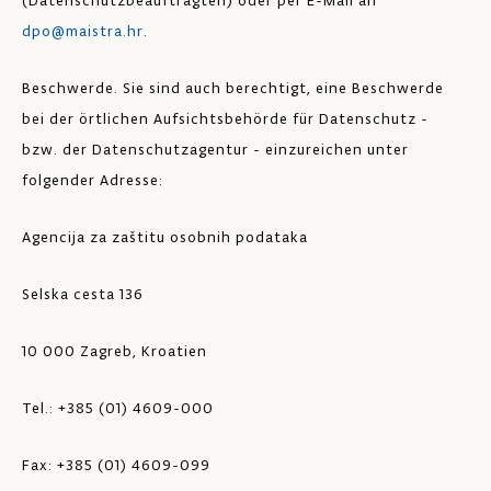
(Datenschutzbeauftragten) oder per E-Mail an
dpo@maistra.hr
.
Beschwerde. Sie sind auch berechtigt, eine Beschwerde
bei der örtlichen Aufsichtsbehörde für Datenschutz -
bzw. der Datenschutzagentur - einzureichen unter
folgender Adresse:
Agencija za zaštitu osobnih podataka
Selska cesta 136
10 000 Zagreb, Kroatien
Tel.: +385 (01) 4609-000
Fax: +385 (01) 4609-099