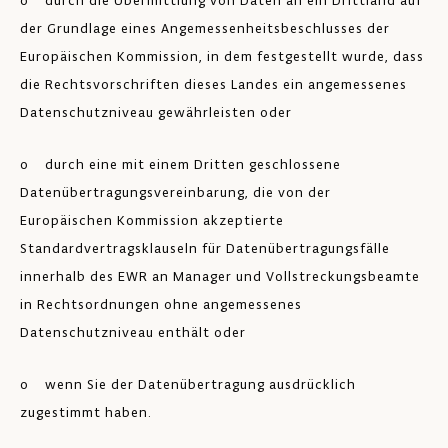
o durch die Übermittlung von Daten an ein Drittland auf
der Grundlage eines Angemessenheitsbeschlusses der
Europäischen Kommission, in dem festgestellt wurde, dass
die Rechtsvorschriften dieses Landes ein angemessenes
Datenschutzniveau gewährleisten oder
o durch eine mit einem Dritten geschlossene
Datenübertragungsvereinbarung, die von der
Europäischen Kommission akzeptierte
Standardvertragsklauseln für Datenübertragungsfälle
innerhalb des EWR an Manager und Vollstreckungsbeamte
in Rechtsordnungen ohne angemessenes
Datenschutzniveau enthält oder
o wenn Sie der Datenübertragung ausdrücklich
zugestimmt haben.