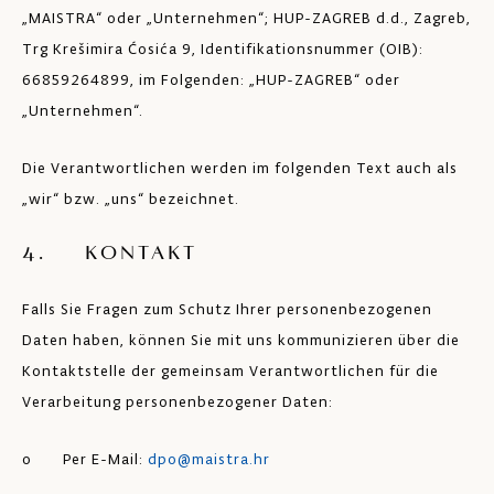
„MAISTRA“ oder „Unternehmen“; HUP-ZAGREB d.d., Zagreb,
Trg Krešimira Ćosića 9, Identifikationsnummer (OIB):
66859264899, im Folgenden: „HUP-ZAGREB“ oder
„Unternehmen“.
Die Verantwortlichen werden im folgenden Text auch als
„wir“ bzw. „uns“ bezeichnet.
4. KONTAKT
Falls Sie Fragen zum Schutz Ihrer personenbezogenen
Daten haben, können Sie mit uns kommunizieren über die
Kontaktstelle der gemeinsam Verantwortlichen für die
Verarbeitung personenbezogener Daten:
o Per E-Mail:
dpo@maistra.hr