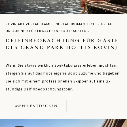
ROVINJ
AKTIVURLAUB
FAMILIENURLAUB
ROMANTISCHER URLAUB
URLAUB NUR FÜR ERWACHSENE
BOOTSAUSFLUG
DELFINBEOBACHTUNG FÜR GÄSTE
DES GRAND PARK HOTELS ROVINJ
Wenn Sie etwas wirklich Spektakuläres erleben möchten,
steigen Sie auf das hoteleigene Boot Suzume und begeben
Sie sich mit einem professionellen Skipper auf eine 2-
stündige Delfinbeobachtungstour.
MEHR ENTDECKEN