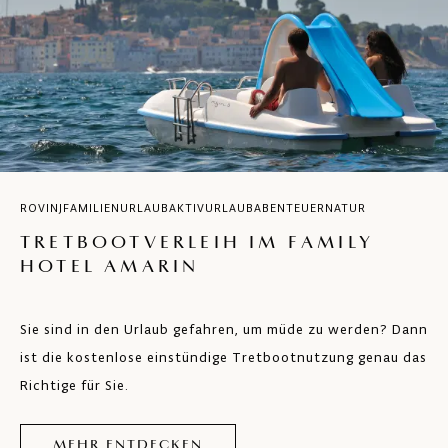
ROVINJ
FAMILIENURLAUB
AKTIVURLAUB
ABENTEUER
NATUR
TRETBOOTVERLEIH IM FAMILY
HOTEL AMARIN
Sie sind in den Urlaub gefahren, um müde zu werden? Dann
ist die kostenlose einstündige Tretbootnutzung genau das
Richtige für Sie.
MEHR ENTDECKEN