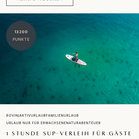
13200
PUNKTE
ROVINJ
AKTIVURLAUB
FAMILIENURLAUB
URLAUB NUR FÜR ERWACHSENE
NATUR
ABENTEUER
1 STUNDE SUP-VERLEIH FÜR GÄSTE