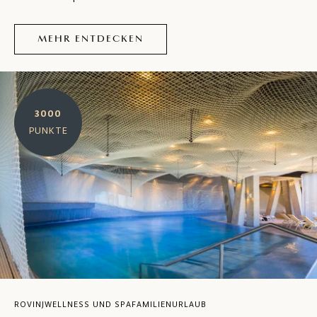
MEHR ENTDECKEN
3000
PUNKTE
ROVINJ
WELLNESS UND SPA
FAMILIENURLAUB