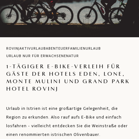
ROVINJ
AKTIVURLAUB
ABENTEUER
FAMILIENURLAUB
URLAUB NUR FÜR ERWACHSENE
NATUR
1-TÄGIGER E-BIKE-VERLEIH FÜR
GÄSTE DER HOTELS EDEN, LONE,
MONTE MULINI UND GRAND PARK
HOTEL ROVINJ
Urlaub in Istrien ist eine großartige Gelegenheit, die
Region zu erkunden. Also rauf aufs E-Bike und einfach
losfahren - vielleicht entdecken Sie die Weinstraße oder
einen renommierten istrischen Olivenbauer.