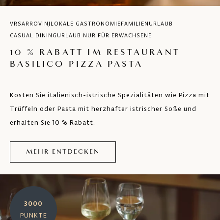
VRSAR
ROVINJ
LOKALE GASTRONOMIE
FAMILIENURLAUB
CASUAL DINING
URLAUB NUR FÜR ERWACHSENE
10 % RABATT IM RESTAURANT
BASILICO PIZZA PASTA
Kosten Sie italienisch-istrische Spezialitäten wie Pizza mit
Trüffeln oder Pasta mit herzhafter istrischer Soße und
erhalten Sie 10 % Rabatt.
MEHR ENTDECKEN
3000
PUNKTE