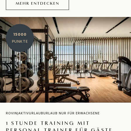
MEHR ENTDECKEN
15000
PUNKTE
ROVINJ
AKTIVURLAUB
URLAUB NUR FÜR ERWACHSENE
1 STUNDE TRAINING MIT
PERSONAL TRAINER FÜR GÄSTE