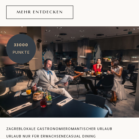
MEHR ENTDECKEN
33000
PUNKTE
ZAGREB
LOKALE GASTRONOMIE
ROMANTISCHER URLAUB
URLAUB NUR FÜR ERWACHSENE
CASUAL DINING