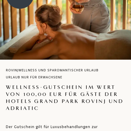
ROVINJ
WELLNESS UND SPA
ROMANTISCHER URLAUB
URLAUB NUR FÜR ERWACHSENE
WELLNESS-GUTSCHEIN IM WERT
VON 100,00 EUR FÜR GÄSTE DER
HOTELS GRAND PARK ROVINJ UND
ADRIATIC
Der Gutschein gilt für Luxusbehandlungen zur