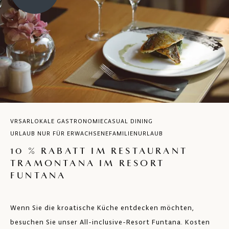
VRSAR
LOKALE GASTRONOMIE
CASUAL DINING
URLAUB NUR FÜR ERWACHSENE
FAMILIENURLAUB
10 % RABATT IM RESTAURANT
TRAMONTANA IM RESORT
FUNTANA
Wenn Sie die kroatische Küche entdecken möchten,
besuchen Sie unser All-inclusive-Resort Funtana. Kosten