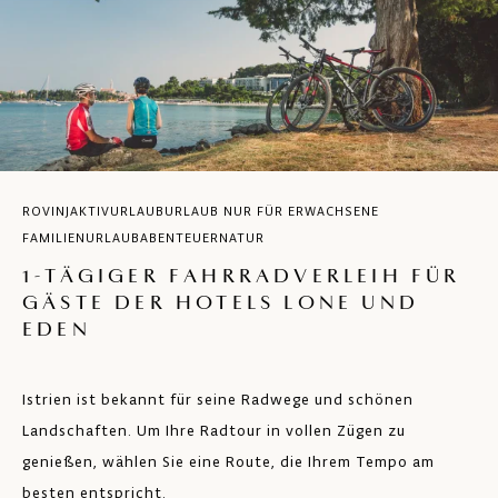
ROVINJ
AKTIVURLAUB
URLAUB NUR FÜR ERWACHSENE
FAMILIENURLAUB
ABENTEUER
NATUR
1-TÄGIGER FAHRRADVERLEIH FÜR
GÄSTE DER HOTELS LONE UND
EDEN
Istrien ist bekannt für seine Radwege und schönen
Landschaften. Um Ihre Radtour in vollen Zügen zu
genießen, wählen Sie eine Route, die Ihrem Tempo am
besten entspricht.