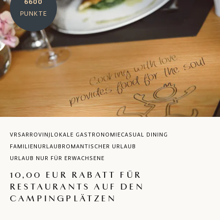
6600
PUNKTE
VRSAR
ROVINJ
LOKALE GASTRONOMIE
CASUAL DINING
FAMILIENURLAUB
ROMANTISCHER URLAUB
URLAUB NUR FÜR ERWACHSENE
10,00 EUR RABATT FÜR
RESTAURANTS AUF DEN
CAMPINGPLÄTZEN