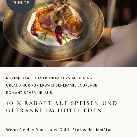
PUNKTE
ROVINJ
LOKALE GASTRONOMIE
CASUAL DINING
URLAUB NUR FÜR ERWACHSENE
FAMILIENURLAUB
ROMANTISCHER URLAUB
10 % RABATT AUF SPEISEN UND
GETRÄNKE IM HOTEL EDEN
Wenn Sie den Black oder Gold -Status des MaiStar