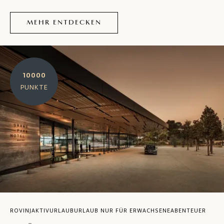
MEHR ENTDECKEN
10000
PUNKTE
ROVINJ
AKTIVURLAUB
URLAUB NUR FÜR ERWACHSENE
ABENTEUER