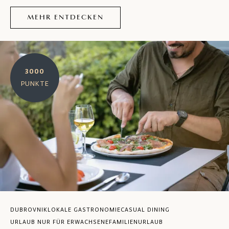
MEHR ENTDECKEN
3000
PUNKTE
DUBROVNIK
LOKALE GASTRONOMIE
CASUAL DINING
URLAUB NUR FÜR ERWACHSENE
FAMILIENURLAUB