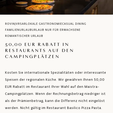
ROVINJ
VRSAR
LOKALE GASTRONOMIE
CASUAL DINING
FAMILIENURLAUB
URLAUB NUR FÜR ERWACHSENE
ROMANTISCHER URLAUB
50,00 EUR RABATT IN
RESTAURANTS AUF DEN
CAMPINGPLÄTZEN
Kosten Sie internationale Spezialitäten oder interessante
Speisen der regionalen Küche. Wir gewähren Ihnen 50,00
EUR Rabatt im Restaurant Ihrer Wahl auf den Maistra-
Campingplätzen. Wenn der Rechnungsbetrag niedriger ist
als der Prämienbetrag, kann die Differenz nicht eingelöst
werden. Nicht gültig im Restaurant Basilico Pizza Pasta.