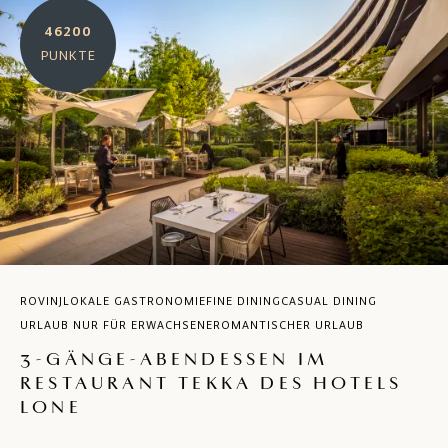
46200
PUNKTE
ROVINJ
LOKALE GASTRONOMIE
FINE DINING
CASUAL DINING
URLAUB NUR FÜR ERWACHSENE
ROMANTISCHER URLAUB
3-GÄNGE-ABENDESSEN IM
RESTAURANT TEKKA DES HOTELS
LONE