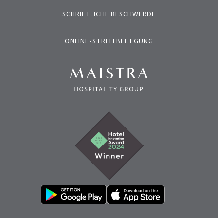
SCHRIFTLICHE BESCHWERDE
ONLINE-STREITBEILEGUNG