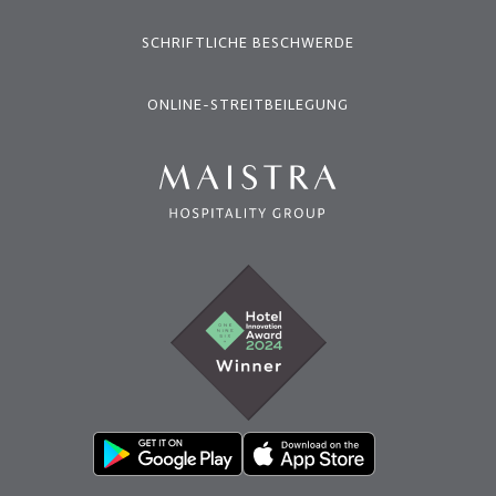
SCHRIFTLICHE BESCHWERDE
ONLINE-STREITBEILEGUNG