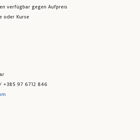
en verfügbar gegen Aufpreis
e oder Kurse
ar
 / +385 97 6712 846
com