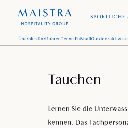
SPORTLICHE 
Überblick
Radfahren
Tennis
Fußball
Outdooraktivitä
Tauchen
Lernen Sie die Unterwass
kennen. Das Fachpersonal 