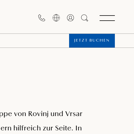
JETZT BUCHEN
ppe von Rovinj und Vrsar
n hilfreich zur Seite. In