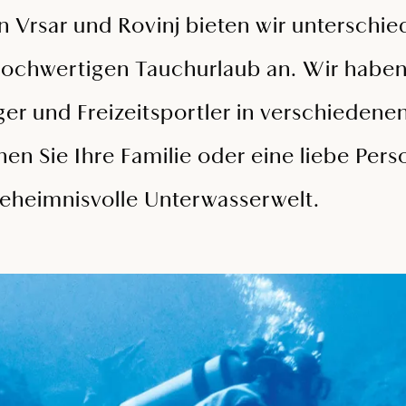
 Vrsar und Rovinj bieten wir unterschie
 hochwertigen Tauchurlaub an. Wir habe
ger und Freizeitsportler in verschieden
en Sie Ihre Familie oder eine liebe Per
eheimnisvolle Unterwasserwelt.