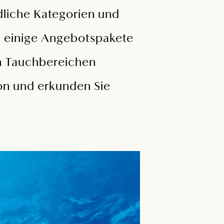
dliche Kategorien und
n einige Angebotspakete
en Tauchbereichen
son und erkunden Sie