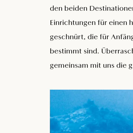
den beiden Destinationen
Einrichtungen für einen
geschnürt, die für Anfän
bestimmt sind. Überrasch
gemeinsam mit uns die g