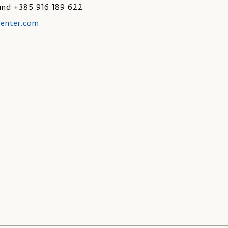
und +385 916 189 622
center.com