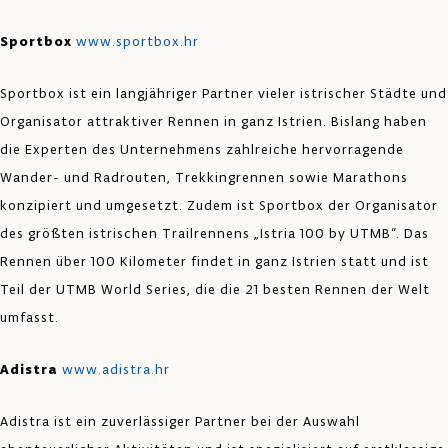
Sportbox
www.sportbox.hr
Sportbox ist ein langjähriger Partner vieler istrischer Städte und
Organisator attraktiver Rennen in ganz Istrien. Bislang haben
die Experten des Unternehmens zahlreiche hervorragende
Wander- und Radrouten, Trekkingrennen sowie Marathons
konzipiert und umgesetzt. Zudem ist Sportbox der Organisator
des größten istrischen Trailrennens „Istria 100 by UTMB“. Das
Rennen über 100 Kilometer findet in ganz Istrien statt und ist
Teil der UTMB World Series, die die 21 besten Rennen der Welt
umfasst.
Adistra
www.adistra.hr
Adistra ist ein zuverlässiger Partner bei der Auswahl