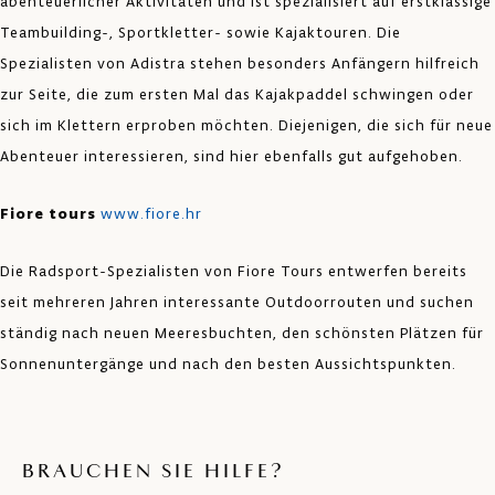
abenteuerlicher Aktivitäten und ist spezialisiert auf erstklassige
Teambuilding-, Sportkletter- sowie Kajaktouren. Die
Spezialisten von Adistra stehen besonders Anfängern hilfreich
zur Seite, die zum ersten Mal das Kajakpaddel schwingen oder
sich im Klettern erproben möchten. Diejenigen, die sich für neue
Abenteuer interessieren, sind hier ebenfalls gut aufgehoben.
Fiore tours
www.fiore.hr
Die Radsport-Spezialisten von Fiore Tours entwerfen bereits
seit mehreren Jahren interessante Outdoorrouten und suchen
ständig nach neuen Meeresbuchten, den schönsten Plätzen für
Sonnenuntergänge und nach den besten Aussichtspunkten.
BRAUCHEN SIE HILFE?