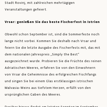
Stadt Rovinj, mit zahlreichen mehrtägigen
Veranstaltungen gefeiert.
Vrsar: genießen Sie das beste Fischerfest in Istrien
Obwohl schon September ist, sind die Sommerfeste noch
lange nicht vorbei. Kommen Sie deshalb nach Vrsar und
feiern Sie die letzte Ausgabe des Fischerfests mit, das mit
dem nationalen Jahrespreis „Simply the Best“
ausgezeichnet wurde. Probieren Sie die Früchte des reinen
Adriatischen Meeres, erfahren Sie von den Einwohnern
von Vrsar die Geheimnisse des erfolgreichen Fischfangs
und singen Sie bei einem Glas erstklassigen istrischen
Malvasia-Weins aus tiefstem Herzen, erfüllt von den
ursprünglichen Gaben des Meeres.
Darüber hinaus findet am letzten Sonntag im September