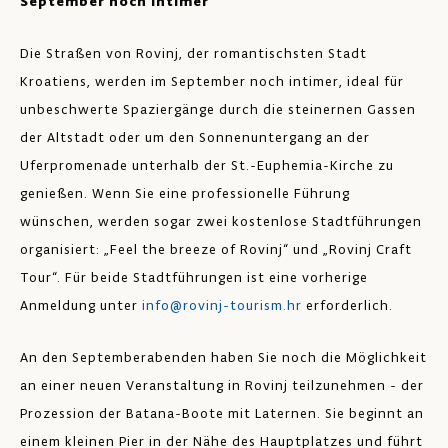
September noch intimer
Die Straßen von Rovinj, der romantischsten Stadt
Kroatiens, werden im September noch intimer, ideal für
unbeschwerte Spaziergänge durch die steinernen Gassen
der Altstadt oder um den Sonnenuntergang an der
Uferpromenade unterhalb der St.-Euphemia-Kirche zu
genießen. Wenn Sie eine professionelle Führung
wünschen, werden sogar zwei kostenlose Stadtführungen
organisiert: „Feel the breeze of Rovinj“ und „Rovinj Craft
Tour“. Für beide Stadtführungen ist eine vorherige
Anmeldung unter
info@rovinj-tourism.hr
erforderlich.
An den Septemberabenden haben Sie noch die Möglichkeit
an einer neuen Veranstaltung in Rovinj teilzunehmen - der
Prozession der Batana-Boote mit Laternen. Sie beginnt an
einem kleinen Pier in der Nähe des Hauptplatzes und führt