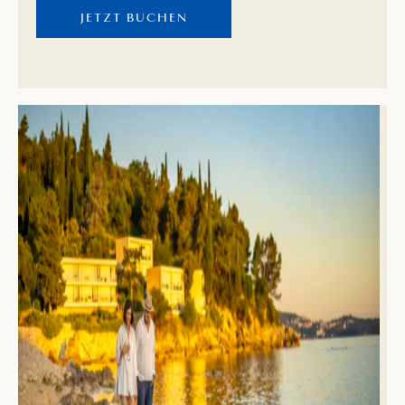
umgeben von mediterraner Vegetation, warten auf
JETZT BUCHEN
Sie.