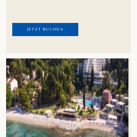
Restaurant Oleander für ein kulinarisches Abenteuer
mit Panoramablick auf das Meer und die Inseln.
JETZT BUCHEN