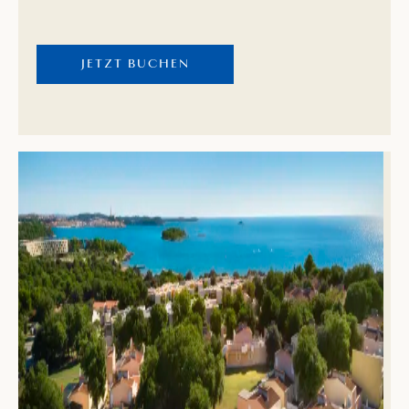
Bucht und der wunderschöne Naturstrand direkt
neben dem Hotel scheint Ihnen die Entscheidung,
JETZT BUCHEN
wo Sie den Tag verbringen möchten, bewusst zu
erschweren.