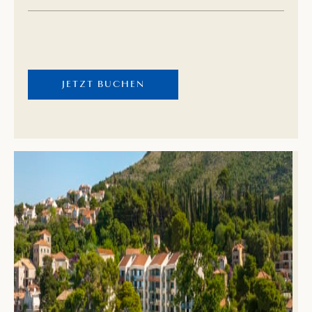
mediterranen Grün, ohne störenden Verkehrslärm.
Genießen Sie die Retro-Zimmer und -Apartments mit
Blick auf das Meer und auf die Altstadt von Rovinj.
JETZT BUCHEN