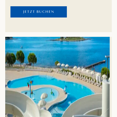
ein vielfältiges Angebot an Sport- und
JETZT BUCHEN
Unterhaltungsmöglichkeiten, wie ganztägige
Animationsprogramme für jedes Alter, sowie
zahlreiche Restaurants und Bars zur Verfügung.