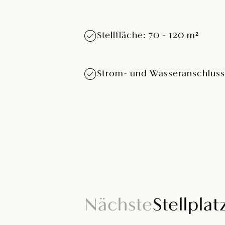
Stellfläche: 70 - 120 m²
Strom- und Wasseranschluss
Nächste
Stellpla