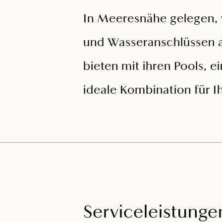
In Meeresnähe gelegen, 
und Wasseranschlüssen a
bieten mit ihren Pools, 
ideale Kombination für I
Serviceleistunge