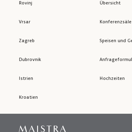
Rovinj
Übersicht
Vrsar
Konferenzsäle
Zagreb
Speisen und G
Dubrovnik
Anfrageformu
Istrien
Hochzeiten
Kroatien