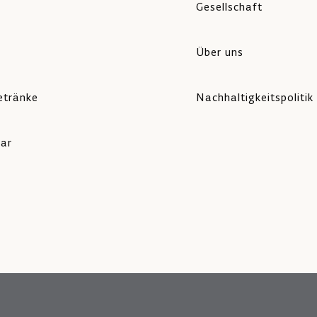
Gesellschaft
Über uns
etränke
Nachhaltigkeitspolitik
lar