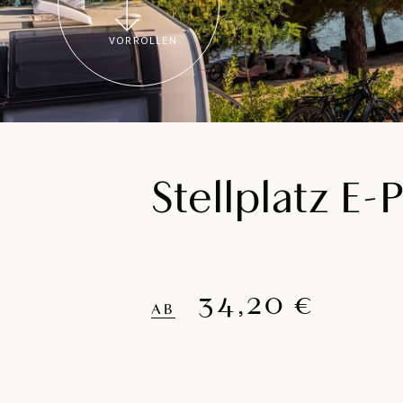
VORROLLEN
Stellplatz E
34,20 €
AB