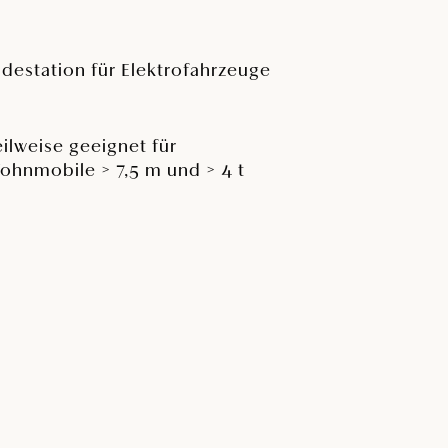
adestation für Elektrofahrzeuge
eilweise geeignet für
ohnmobile > 7,5 m und > 4 t