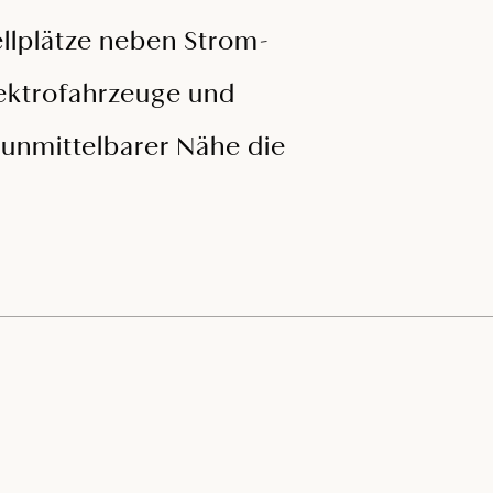
llplätze neben Strom-
lektrofahrzeuge und
 unmittelbarer Nähe die