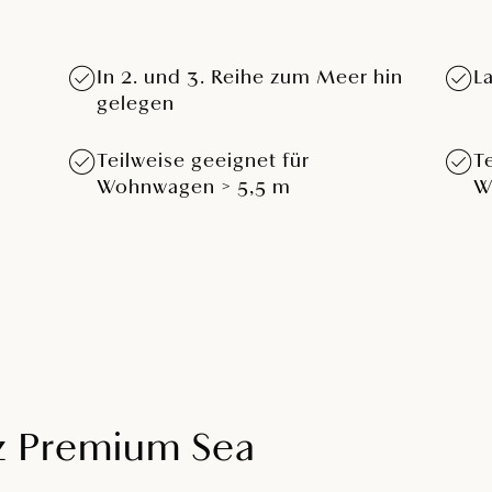
In 2. und 3. Reihe zum Meer hin
L
gelegen
Teilweise geeignet für
T
Wohnwagen > 5,5 m
W
tz Premium Sea