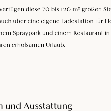
verfügen diese 70 bis 120 m² großen Ste
uch über eine eigene Ladestation für E
einem Spraypark und einem Restaurant in
hren erholsamen Urlaub.
n und Ausstattung