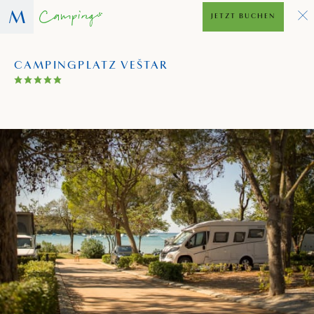
JETZT BUCHEN
CAMPINGPLATZ VEŠTAR