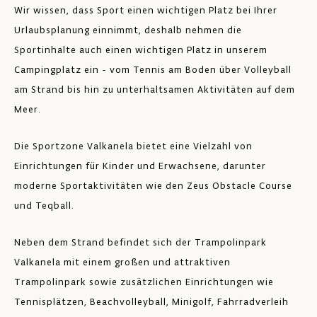
un
Wir wissen, dass Sport einen wichtigen Platz bei Ihrer
au
Urlaubsplanung einnimmt, deshalb nehmen die
Sp
Sportinhalte auch einen wichtigen Platz in unserem
so
Campingplatz ein - vom Tennis am Boden über Volleyball
da
am Strand bis hin zu unterhaltsamen Aktivitäten auf dem
er
Meer.
Die Sportzone Valkanela bietet eine Vielzahl von
Einrichtungen für Kinder und Erwachsene, darunter
moderne Sportaktivitäten wie den Zeus Obstacle Course
und Teqball.
Neben dem Strand befindet sich der Trampolinpark
Valkanela mit einem großen und attraktiven
Trampolinpark sowie zusätzlichen Einrichtungen wie
Tennisplätzen, Beachvolleyball, Minigolf, Fahrradverleih