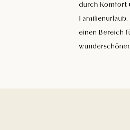
durch Komfort u
Familienurlaub.
einen Bereich f
wunderschönen B
CLASSIC-ZIMMER