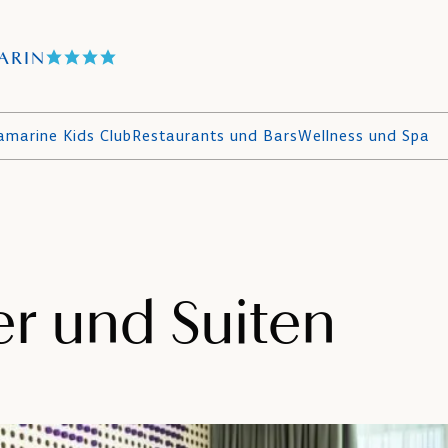
ARIN
amarine Kids Club
Restaurants und Bars
Wellness und Spa
r und Suiten