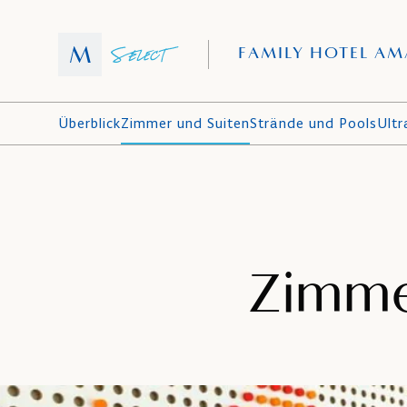
FAMILY HOTEL AM
Überblick
Zimmer und Suiten
Strände und Pools
Ultr
Zimme