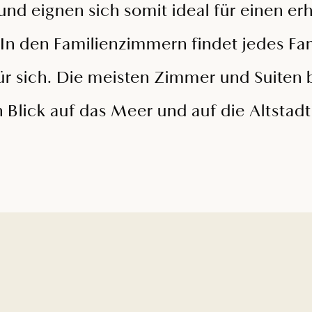
nd eignen sich somit ideal für einen e
 In den Familienzimmern findet jedes Fa
ür sich. Die meisten Zimmer und Suiten 
lick auf das Meer und auf die Altstadt