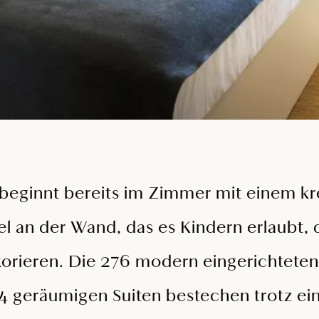
beginnt bereits im Zimmer mit einem kr
iel an der Wand, das es Kindern erlaubt
korieren. Die 276 modern eingerichtete
4 geräumigen Suiten bestechen trotz ein