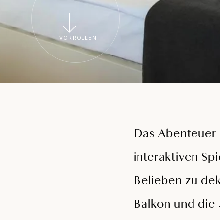
VORROLLEN
Das Abenteuer 
interaktiven Sp
Belieben zu de
Balkon und die 