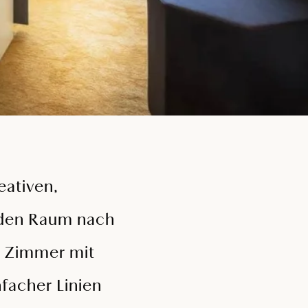
eativen,
, den Raum nach
n Zimmer mit
facher Linien