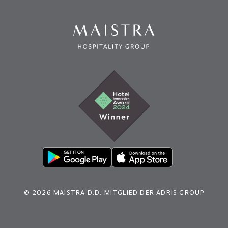
© 2026 MAISTRA D.D. MITGLIED DER ADRIS GROUP