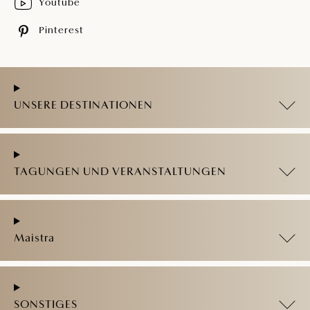
Youtube
Pinterest
UNSERE DESTINATIONEN
TAGUNGEN UND VERANSTALTUNGEN
Maistra
SONSTIGES