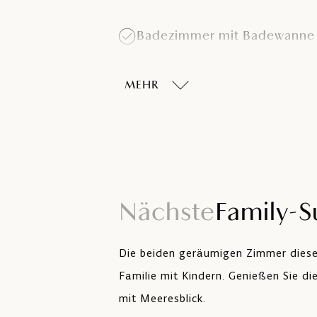
Badezimmer mit Badewanne
Safe
MEHR
Telefon
Wohnbereich
Nächste
Family-S
Die beiden geräumigen Zimmer dieser 
Familie mit Kindern. Genießen Sie di
mit Meeresblick.