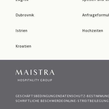
Dubrovnik
Anfrageformu
Istrien
Hochzeiten
Kroatien
GESCHÄFTSBEDINGUNGEN
DATENSCHUTZ-BESTIMMUN
SCHRIFTLICHE BESCHWERDE
ONLINE-STREITBEILEGUNG