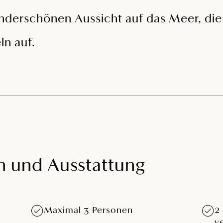
derschönen Aussicht auf das Meer, die 
ln auf.
n und Ausstattung
Maximal 3 Personen
2
v