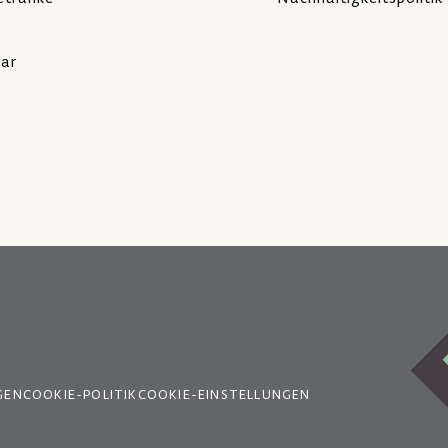
lar
GEN
COOKIE-POLITIK
COOKIE-EINSTELLUNGEN