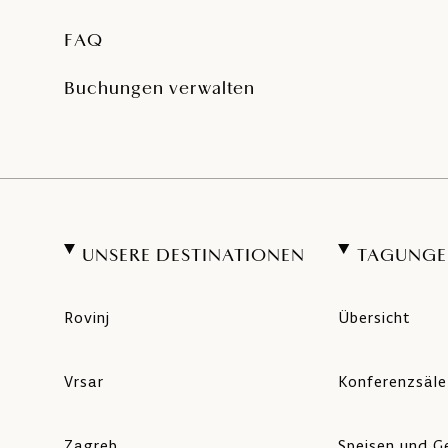
FAQ
Buchungen verwalten
UNSERE DESTINATIONEN
TAGUNGE
Rovinj
Übersicht
Vrsar
Konferenzsäle
Zagreb
Speisen und G