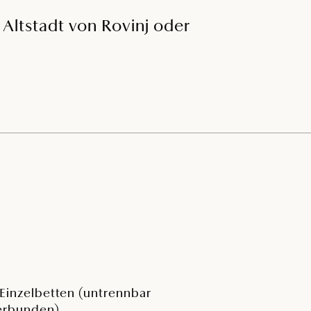
Altstadt von Rovinj oder
 Einzelbetten (untrennbar
erbunden)