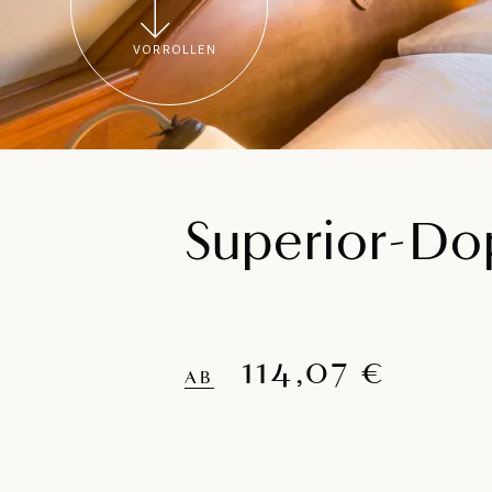
VORROLLEN
Superior-Do
114,07 €
AB