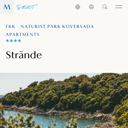
FKK - NATURIST PARK KOVERSADA
APARTMENTS
Strände