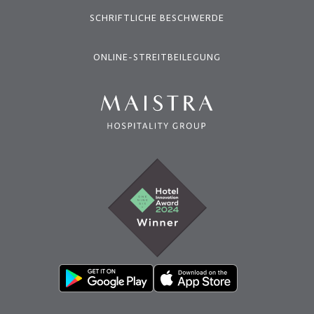
SCHRIFTLICHE BESCHWERDE
ONLINE-STREITBEILEGUNG