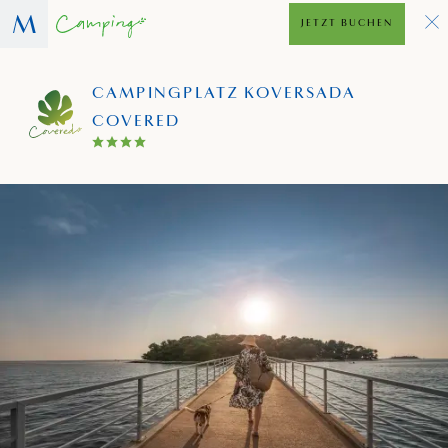
JETZT BUCHEN
CAMPINGPLATZ KOVERSADA
COVERED