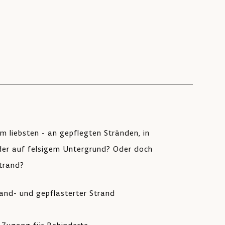
m liebsten - an gepflegten Stränden, in
er auf felsigem Untergrund? Oder doch
trand?
 Sand- und gepflasterter Strand