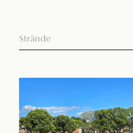
Strände