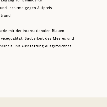
r Zugang für Behinderte
 und -schirme gegen Aufpreis
Strand
rde mit der internationalen Blauen
rvicequalität, Sauberkeit des Meeres und
cherheit und Ausstattung ausgezeichnet