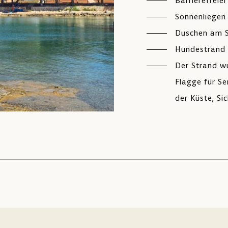
Barrierefreie
Sonnenliegen
Duschen am 
Hundestrand
Der Strand wu
Flagge für Se
der Küste, Si