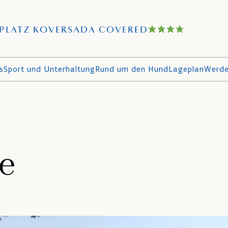
PLATZ KOVERSADA COVERED
s
Sport und Unterhaltung
Rund um den Hund
Lageplan
Werde
de