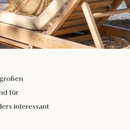
 großen
nd für
ers interessant