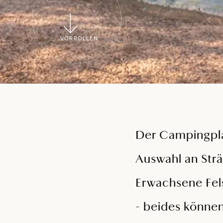
VORROLLEN
Der Campingpla
Auswahl an Strä
Erwachsene Fel
- beides können