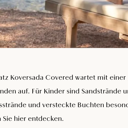
tz Koversada Covered wartet mit einer
nden auf. Für Kinder sind Sandstrände u
sstrände und versteckte Buchten besond
 Sie hier entdecken.