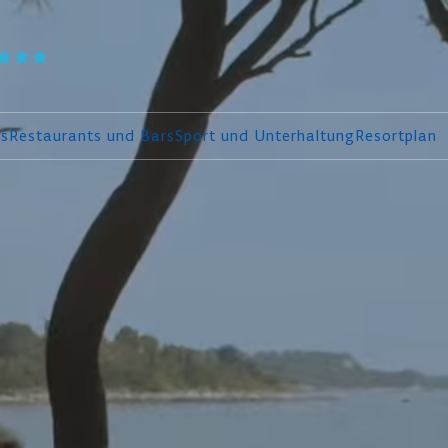
ls
Restaurants und Bars
Sport und Unterhaltung
Resortplan