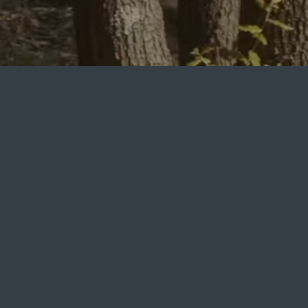
KINDER: 0
JETZT BUCHEN