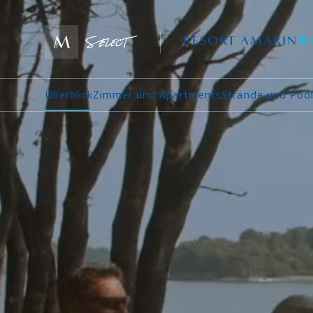
RESORT AMARIN
Überblick
Zimmer und Apartments
Strände und Poo