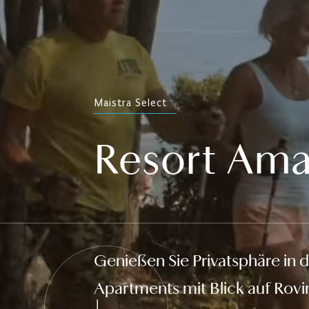
Maistra Select
Resort Ama
Genießen Sie Privatsphäre in
Apartments mit Blick auf Rovi