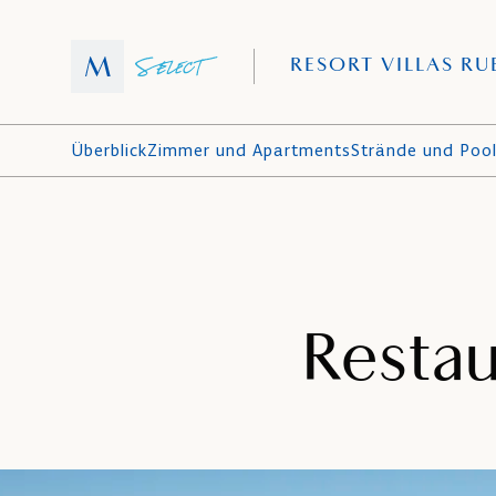
RESORT VILLAS RU
Überblick
Zimmer und Apartments
Strände und Poo
Restau