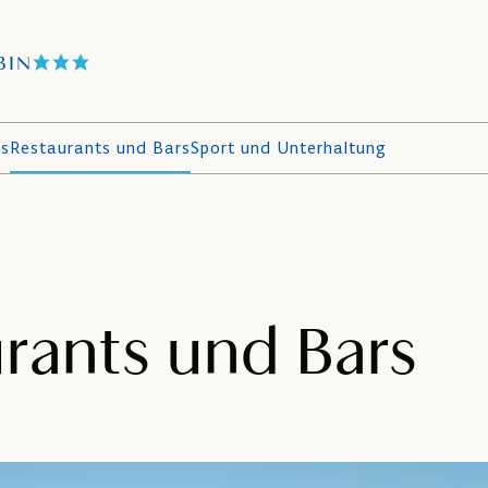
BIN
ls
Restaurants und Bars
Sport und Unterhaltung
rants und Bars