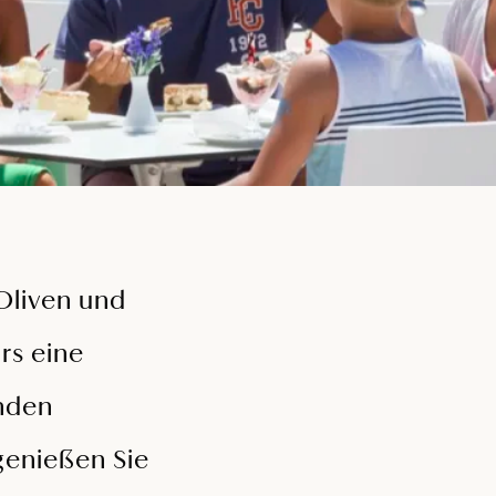
Oliven und
rs eine
enden
genießen Sie