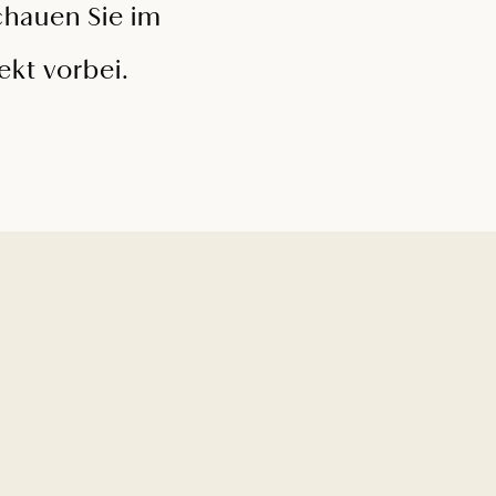
chauen Sie im
ekt vorbei.