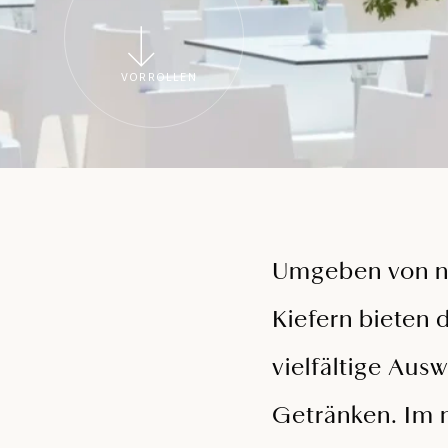
VORROLLEN
Umgeben von na
Kiefern bieten 
vielfältige Aus
Getränken. Im 