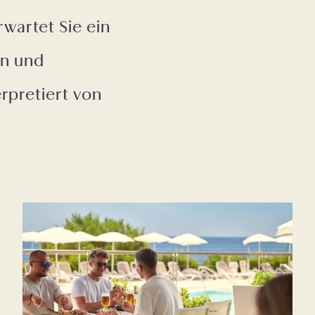
wartet Sie ein
en und
rpretiert von