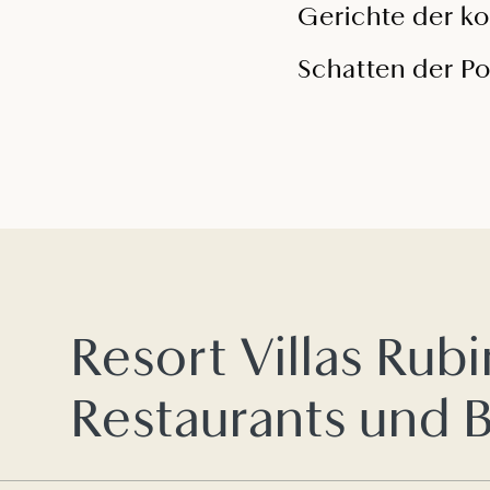
Gerichte der k
Schatten der Po
Resort Villas Rubi
Restaurants und B