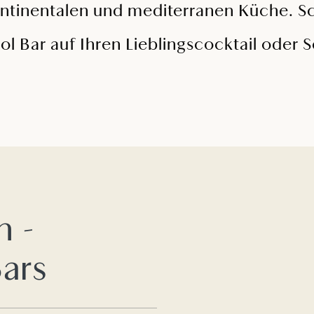
ontinentalen und mediterranen Küche. S
ol Bar auf Ihren Lieblingscocktail oder S
n -
ars