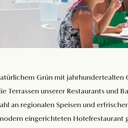
türlichem Grün mit jahrhundertealten 
die Terrassen unserer Restaurants und Ba
wahl an regionalen Speisen und erfrisch
modern eingerichteten Hotelrestaurant 