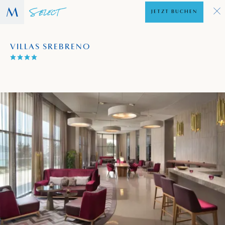
JETZT BUCHEN
VILLAS SREBRENO