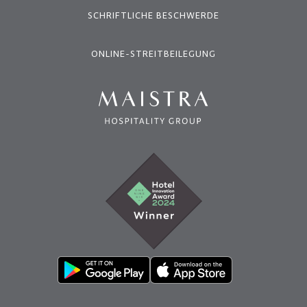
SCHRIFTLICHE BESCHWERDE
ONLINE-STREITBEILEGUNG