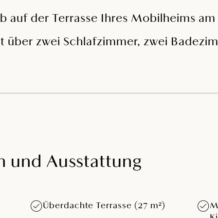
ub auf der Terrasse Ihres Mobilheims a
t über zwei Schlafzimmer, zwei Badezi
n und Ausstattung
Überdachte Terrasse (27 m²)
M
K