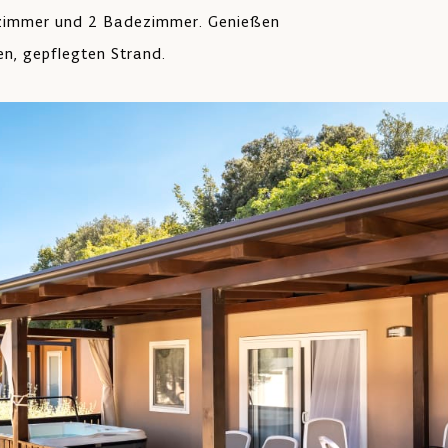
erlaubt
fzimmer und 2 Badezimmer. Genießen
n, gepflegten Strand.