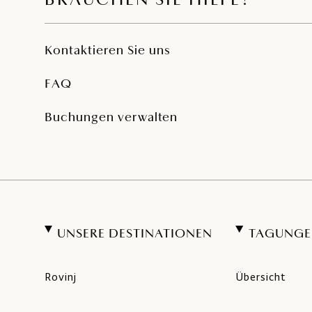
BRAUCHEN SIE HILFE?
Kontaktieren Sie uns
FAQ
Buchungen verwalten
UNSERE DESTINATIONEN
TAGUNGE
Rovinj
Übersicht