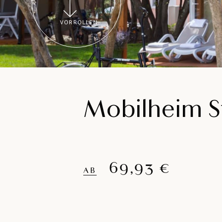
VORROLLEN
Mobilheim S
69,93 €
AB