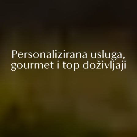
Personalizirana usluga,
gourmet i top doživljaji