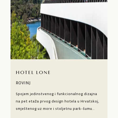
HOTEL LONE
ROVINJ
Spojem jedinstvenog i funkcionalnog dizajna
na pet etaža prvog design hotela u Hrvatskoj,
smještenog uz more i stoljetnu park-šumu
Zlatni rt, stvorena je cjelogodišnja destinacija