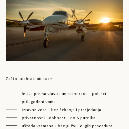
Zašto odabrati air taxi:
letite prema vlastitom rasporedu - polasci
prilagođeni vama
izravne veze - bez čekanja i presjedanja
privatnost i udobnost - do 6 putnika
ušteda vremena - bez gužvi i dugih procedura