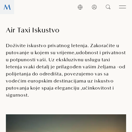
Air Taxi Iskustvo
Doživite iskustvo privatnog letenja. Zakoračite u
putovanje u kojem su vrijeme,udobnost i privatnost
u potpunosti vaši. Uz ekskluzivnu uslugu taxi
letenja svaki detalj je prilagođen vašim željama -od
polijetanja do odredišta, povezujemo vas sa
vodećim europskim destinacijama uz iskustvo
putovanja koje spaja eleganciju ,učinkovitost i
sigurnost.