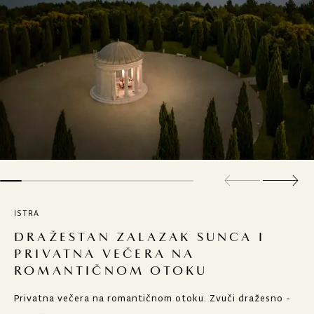
ISTRA
DRAŽESTAN ZALAZAK SUNCA I
PRIVATNA VEČERA NA
ROMANTIČNOM OTOKU
Privatna večera na romantičnom otoku. Zvuči dražesno -