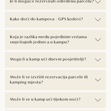
Je li moguće rezervirati određenu parcelu?
Kako doći do kampova - GPS kodovi?
Koja je razlika među pojedinim vrstama
smještajnih jedinica u kampu?
Mogu li u kamp ući dnevni posjetitelji?
Može li se izvršiti rezervacija parcele ili
kamping mjesta?
Može li se u kamp ući tijekom noći?