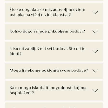
Što se događa ako ne zadovoljim uvjete
ostanka na višoj razini članstva?
Koliko dugo vrijede prikupljeni bodovi?
Nisu mi zabilježeni svi bodovi. Što mi je
činiti?
Mogu li nekome pokloniti svoje bodove?
Kako mogu iskoristiti pogodnosti kojima
raspolažem?