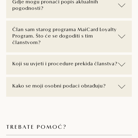
Gdje mogu pronaći popis aktualnih
pogodnosti?
Član sam starog programa MaiCard Loyalty
Program. Što će se dogoditi s tim
članstvom?
Koji su uvjeti i procedure prekida članstva?
Kako se moji osobni podaci obrađuju?
TREBATE POMOĆ?