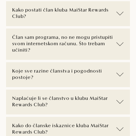
Kako postati član kluba MaiStar Rewards
Club?
Član sam programa, no ne mogu pristupiti
svom internetskom računu. Što trebam
učiniti?
Koje sve razine članstva i pogodnosti
postoje?
Naplaćuje li se članstvo u klubu MaiStar
Rewards Club?
Kako do članske iskaznice kluba MaiStar
Rewards Club?