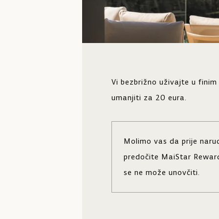
Vi bezbrižno uživajte u fin
umanjiti za 20 eura.
Molimo vas da prije naru
predočite MaiStar Rewards
se ne može unovčiti.