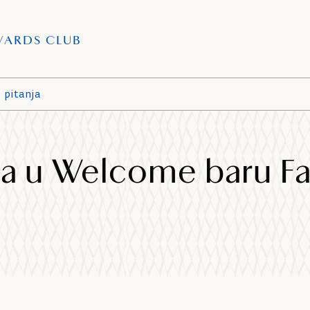
WARDS CLUB
 pitanja
a u Welcome baru Fa