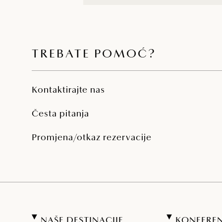
TREBATE POMOĆ?
Kontaktirajte nas
Česta pitanja
Promjena/otkaz rezervacije
NAŠE DESTINACIJE
KONFEREN