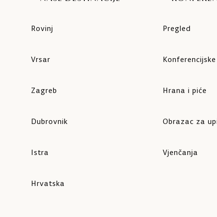
Rovinj
Pregled
Vrsar
Konferencijsk
Zagreb
Hrana i piće
Dubrovnik
Obrazac za up
Istra
Vjenčanja
Hrvatska