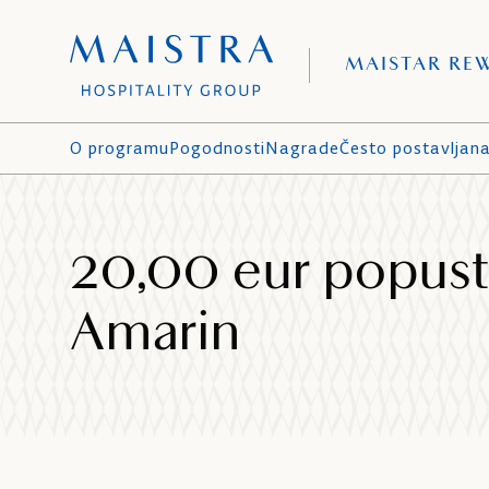
MAISTAR RE
O programu
Pogodnosti
Nagrade
Često postavljana
20,00 eur popust
Amarin