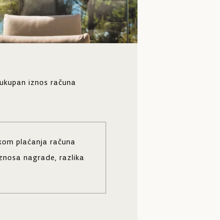
 ukupan iznos računa
ikom plaćanja računa
iznosa nagrade, razlika