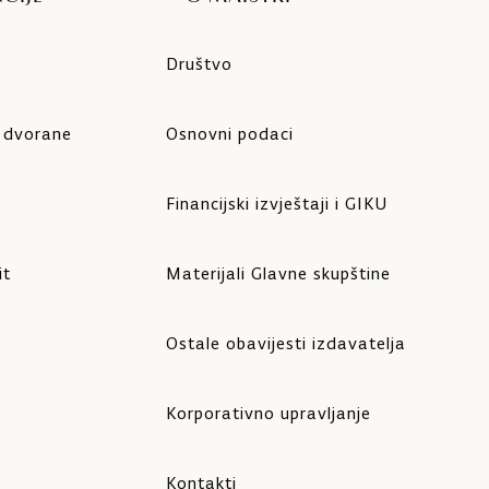
Društvo
e dvorane
Osnovni podaci
Financijski izvještaji i GIKU
it
Materijali Glavne skupštine
Ostale obavijesti izdavatelja
Korporativno upravljanje
Kontakti