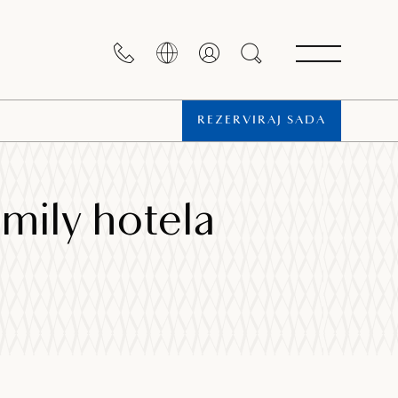
REZERVIRAJ SADA
mily hotela