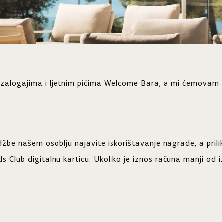
im zalogajima i ljetnim pićima Welcome Bara, a mi ćemovam
džbe našem osoblju najavite iskorištavanje nagrade, a pril
 Club digitalnu karticu. Ukoliko je iznos računa manji od 