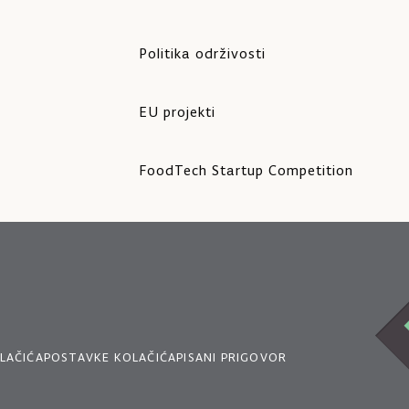
Politika održivosti
EU projekti
FoodTech Startup Competition
LAČIĆA
POSTAVKE KOLAČIĆA
PISANI PRIGOVOR