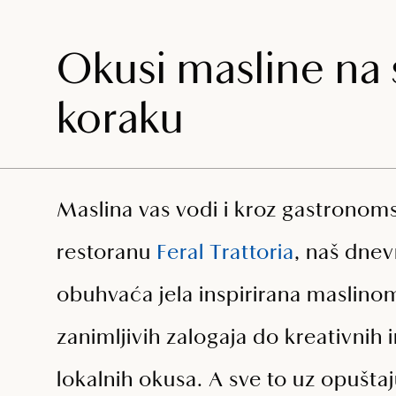
Okusi masline na
koraku
Maslina vas vodi i kroz gastronom
restoranu
Feral Trattoria
, naš dnev
obuhvaća jela inspirirana maslin
zanimljivih zalogaja do kreativnih 
lokalnih okusa. A sve to uz opušta