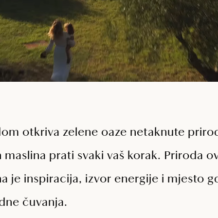
om otkriva zelene oaze netaknute prirod
h maslina prati svaki vaš korak. Priroda 
na je inspiracija, izvor energije i mjesto 
dne čuvanja.