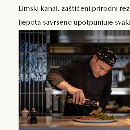
Limski kanal, zaštićeni prirodni rez
ljepota savršeno upotpunjuje svaki