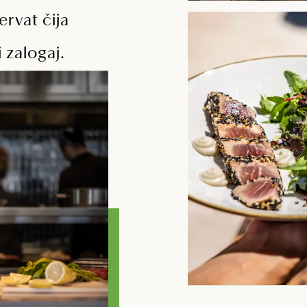
ervat čija
 zalogaj.