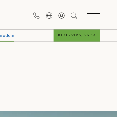
rirodom
REZERVIRAJ SADA