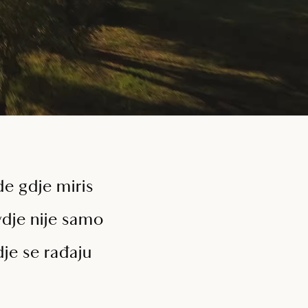
e gdje miris
ovdje nije samo
gdje se rađaju