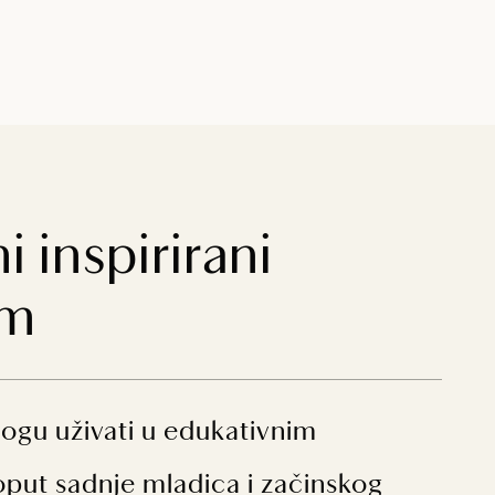
 inspirirani
om
ogu uživati u edukativnim
put sadnje mladica i začinskog