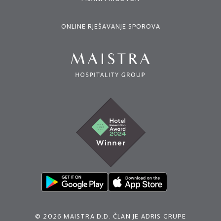
ONLINE RJEŠAVANJE SPOROVA
© 2026 MAISTRA D.D. ČLAN JE ADRIS GRUPE