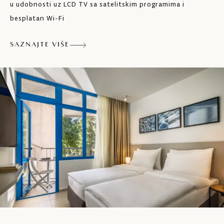
Sušilo za kosu
u udobnosti uz LCD TV sa satelitskim programima i
besplatan Wi-Fi
Balkon
SAZNAJTE VIŠE