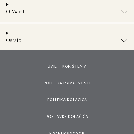
O Maistri
Ostalo
UVJETI KORIŠTENJA
POLITIKA PRIVATNOSTI
POLITIKA KOLAČIĆA
POSTAVKE KOLAČIĆA
PISANI PRIGOVOR