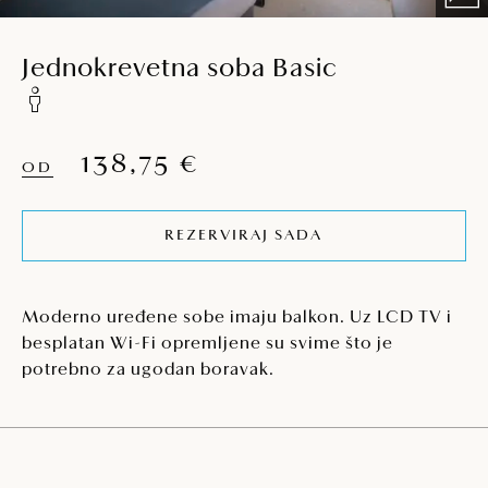
Jednokrevetna soba Basic
138,75 €
OD
REZERVIRAJ SADA
Moderno uređene sobe imaju balkon. Uz LCD TV i
besplatan Wi-Fi opremljene su svime što je
potrebno za ugodan boravak.