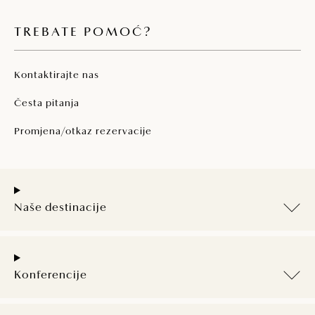
TREBATE POMOĆ?
Kontaktirajte nas
Česta pitanja
Promjena/otkaz rezervacije
Naše destinacije
Konferencije