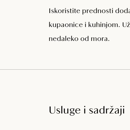
Iskoristite prednosti do
kupaonice i kuhinjom. Už
nedaleko od mora.
Usluge i sadržaji