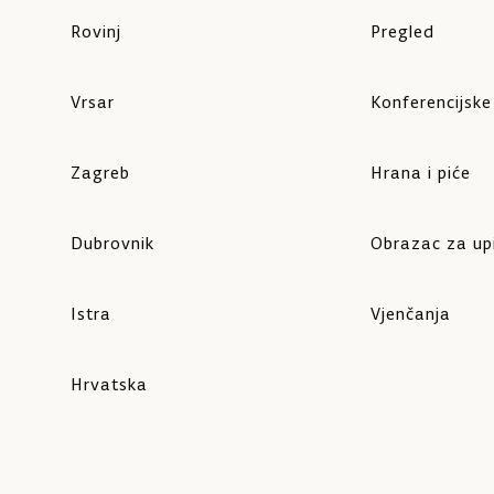
Rovinj
Pregled
Vrsar
Konferencijsk
Zagreb
Hrana i piće
Dubrovnik
Obrazac za up
Istra
Vjenčanja
Hrvatska