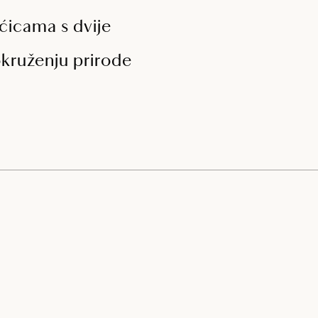
ćicama s dvije
okruženju prirode