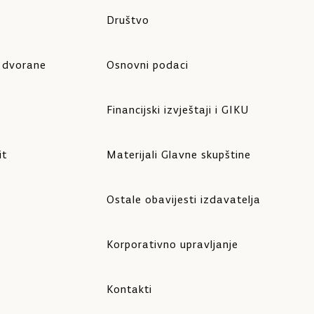
Društvo
e dvorane
Osnovni podaci
Financijski izvještaji i GIKU
it
Materijali Glavne skupštine
Ostale obavijesti izdavatelja
Korporativno upravljanje
Kontakti