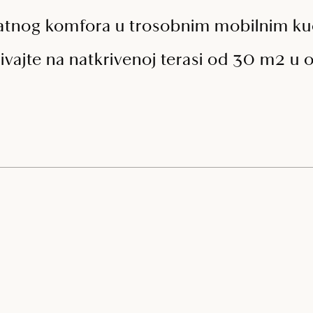
datnog komfora u trosobnim mobilnim ku
ivajte na natkrivenoj terasi od 30 m2 u 