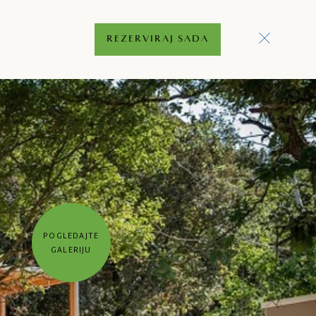
REZERVIRAJ SADA
POGLEDAJTE
GALERIJU