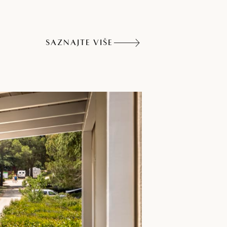
rkiralište u zoni
SAZNAJTE VIŠE