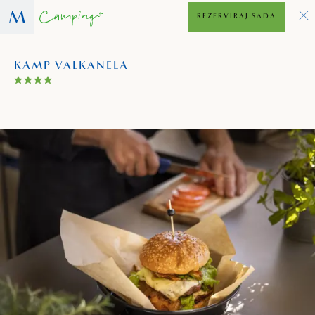
REZERVIRAJ SADA
KAMP VALKANELA