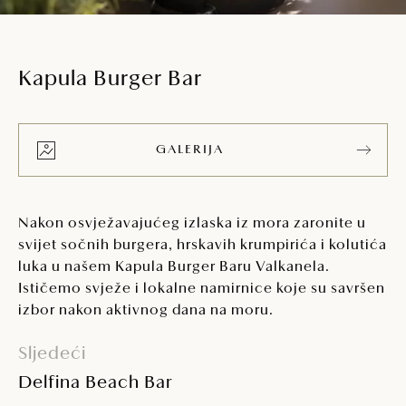
Kapula Burger Bar
GALERIJA
Nakon osvježavajućeg izlaska iz mora zaronite u
svijet sočnih burgera, hrskavih krumpirića i kolutića
luka u našem Kapula Burger Baru Valkanela.
Ističemo svježe i lokalne namirnice koje su savršen
izbor nakon aktivnog dana na moru.
Sljedeći
Delfina Beach Bar