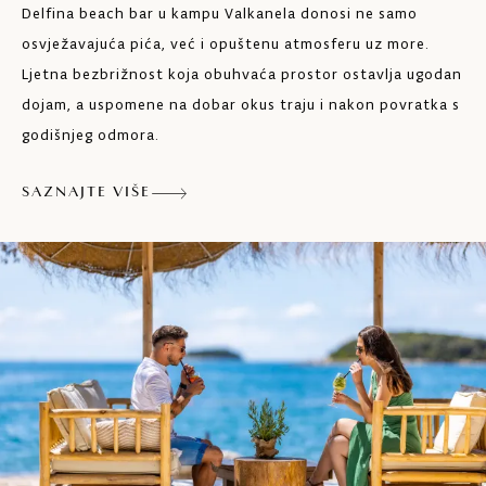
Delfina beach bar u kampu Valkanela donosi ne samo
osvježavajuća pića, već i opuštenu atmosferu uz more.
Ljetna bezbrižnost koja obuhvaća prostor ostavlja ugodan
dojam, a uspomene na dobar okus traju i nakon povratka s
godišnjeg odmora.
SAZNAJTE VIŠE