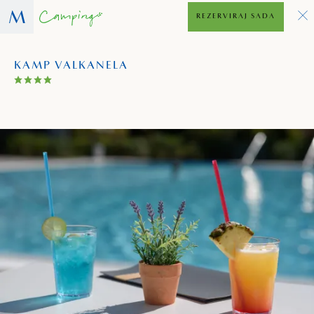
REZERVIRAJ SADA
KAMP VALKANELA