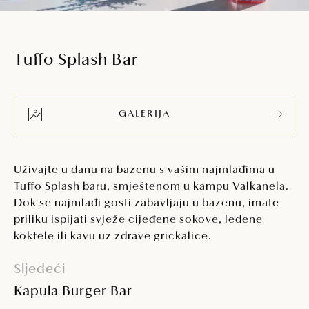
Tuffo Splash Bar
GALERIJA
Uživajte u danu na bazenu s vašim najmlađima u
Tuffo Splash baru, smještenom u kampu Valkanela.
Dok se najmlađi gosti zabavljaju u bazenu, imate
priliku ispijati svježe cijeđene sokove, ledene
koktele ili kavu uz zdrave grickalice.
Sljedeći
Kapula Burger Bar