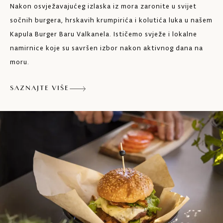
Nakon osvježavajućeg izlaska iz mora zaronite u svijet
sočnih burgera, hrskavih krumpirića i kolutića luka u našem
Kapula Burger Baru Valkanela. Ističemo svježe i lokalne
namirnice koje su savršen izbor nakon aktivnog dana na
moru.
SAZNAJTE VIŠE