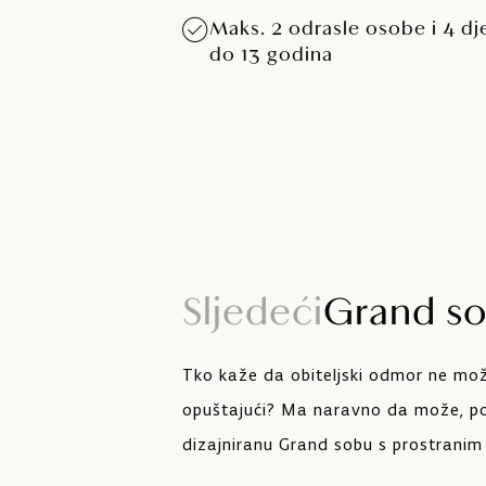
Maks. 2 odrasle osobe i 4 dj
do 13 godina
Sljedeći
Grand s
Tko kaže da obiteljski odmor ne mož
opuštajući? Ma naravno da može, 
dizajniranu Grand sobu s prostranim