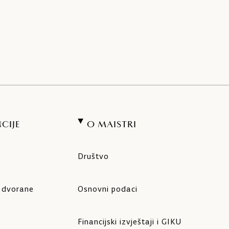
CIJE
O MAISTRI
Društvo
e dvorane
Osnovni podaci
Financijski izvještaji i GIKU