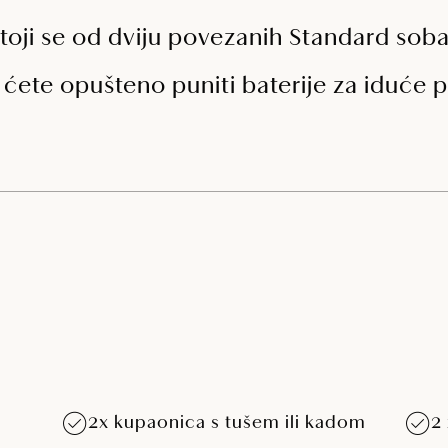
oji se od dviju povezanih Standard soba,
ete opušteno puniti baterije za iduće p
2x kupaonica s tušem ili kadom
2