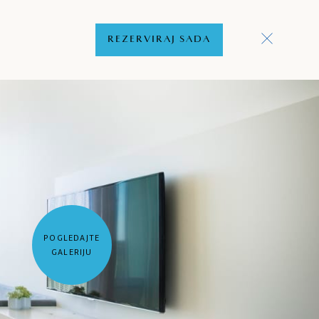
REZERVIRAJ SADA
POGLEDAJTE
GALERIJU