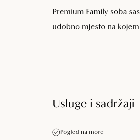
Premium Family soba sast
udobno mjesto na kojem ć
Usluge i sadržaji
Pogled na more