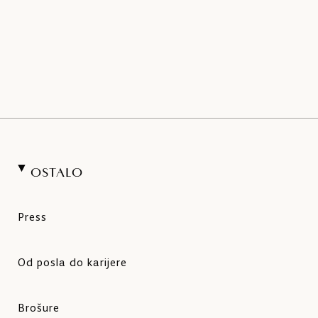
OSTALO
Press
Od posla do karijere
Brošure