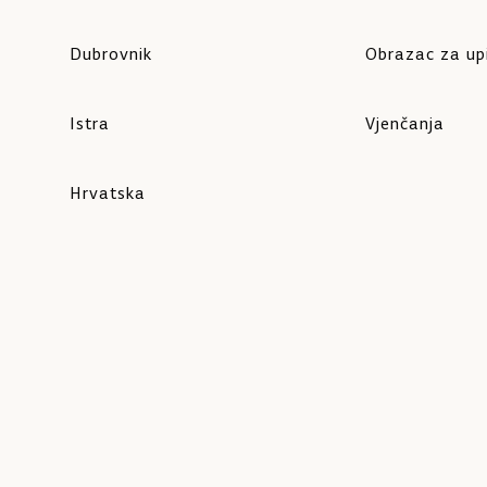
Dubrovnik
Obrazac za up
Istra
Vjenčanja
Hrvatska