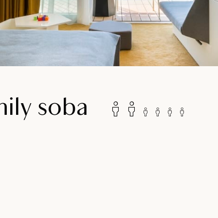
ily soba