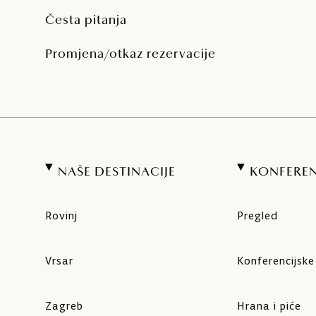
Česta pitanja
Promjena/otkaz rezervacije
NAŠE DESTINACIJE
KONFEREN
Rovinj
Pregled
Vrsar
Konferencijsk
Zagreb
Hrana i piće