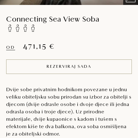
Connecting Sea View Soba
471,15 €
OD
REZERVIRAJ SADA
Dvije sobe privatnim hodnikom povezane u jednu
veliku obiteljsku sobu prirodan su izbor za obitelji s
djecom (dvije odrasle osobe i dvoje djece ili jedna
odrasla osoba i troje djece). Uz prirodne
materijale, dvije kupaonice s kadom i tušem s
efektom kiše te dva balkona, ova soba osmišljena
je za obiteljski odmor.