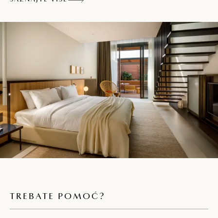
TREBATE POMOĆ?