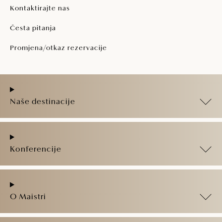
Kontaktirajte nas
Česta pitanja
Promjena/otkaz rezervacije
Naše destinacije
Konferencije
O Maistri