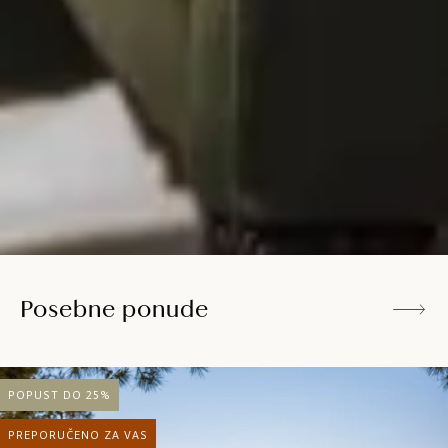
Posebne ponude
POPUST DO 25%
PREPORUČENO ZA VAS