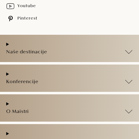
Youtube
Pinterest
Naše destinacije
Konferencije
O Maistri