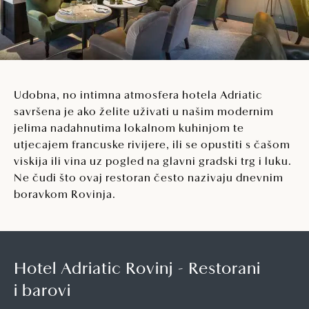
Udobna, no intimna atmosfera hotela Adriatic
savršena je ako želite uživati u našim modernim
jelima nadahnutima lokalnom kuhinjom te
utjecajem francuske rivijere, ili se opustiti s čašom
viskija ili vina uz pogled na glavni gradski trg i luku.
Ne čudi što ovaj restoran često nazivaju dnevnim
boravkom Rovinja.
Hotel Adriatic Rovinj - Restorani
i barovi