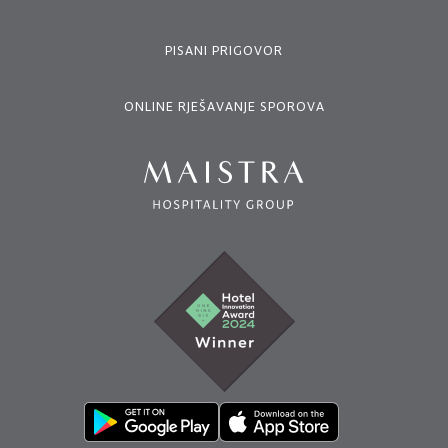
PISANI PRIGOVOR
ONLINE RJEŠAVANJE SPOROVA