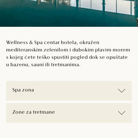
Wellness & Spa centar hotela, okružen
mediteranskim zelenilom i dubokim plavim morem
s kojeg ćete teško spustiti pogled dok se opuštate
u bazenu, sauni ili tretmanima.
Spa zona
Zone za tretmane