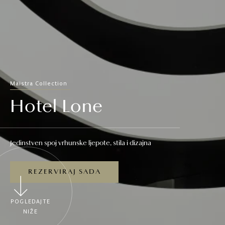
Maistra Collection
Hotel Lone
Jedinstven spoj vrhunske ljepote, stila i dizajna
REZERVIRAJ SADA
POGLEDAJTE
NIŽE