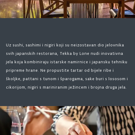
Uz sushi, sashimi i nigiri koji su neizostavan dio jelovnika
svih japanskih restorana, Tekka by Lone nudi inovativna
jela koja kombiniraju istarske namirnice i japansku tehniku
pripreme hrane. Ne propustite tartar od bijele ribe i
školjke, pattani s tunom i šparogama, sake buri s lososom i
cikorijom, nigiri s mariniranim ježincem i brojna druga jela.