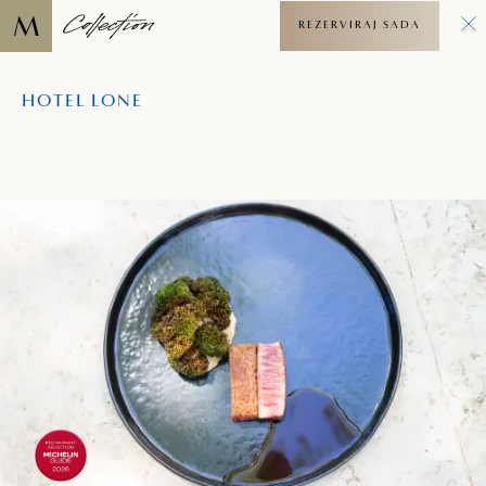
REZERVIRAJ SADA
HOTEL LONE