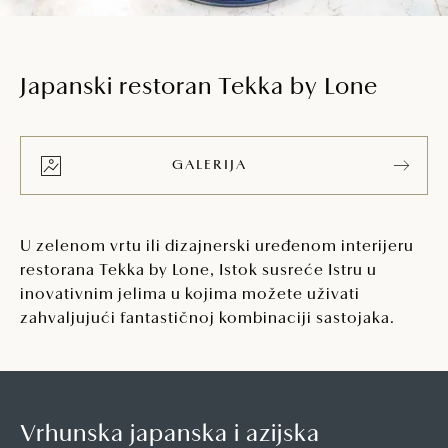
Japanski restoran Tekka by Lone
GALERIJA
U zelenom vrtu ili dizajnerski uređenom interijeru
restorana Tekka by Lone, Istok susreće Istru u
inovativnim jelima u kojima možete uživati
zahvaljujući fantastičnoj kombinaciji sastojaka.
Vrhunska japanska i azijska