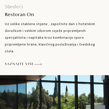
Sljedeći
Restoran On
Uz velike staklene stijene , započnite dan s hotelskim
doručkom i velikim izborom svježe pripremljenih
specijaliteta i napitaka kroz kombinaciju sporo
pripremljene hrane, klasičnog posluživanja i švedskog
stola.
SAZNAJTE VIŠE