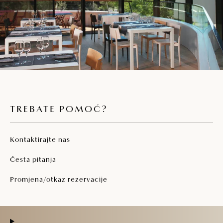
TREBATE POMOĆ?
Kontaktirajte nas
Česta pitanja
Promjena/otkaz rezervacije