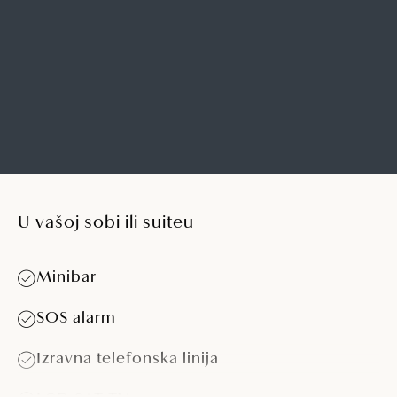
zelenilo.
VIŠE DETALJA
U vašoj sobi ili suiteu
Minibar
SOS alarm
Izravna telefonska linija