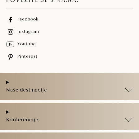
POVEŽITE SE S NAMA:
Facebook
Instagram
Youtube
Pinterest
Naše destinacije
Konferencije