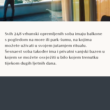
Svih 248 vrhunski opremljenih soba imaju balkone
s pogledom na more ili park-šumu, na kojima
možete uživati u svojem jutarnjem ritualu.
Šesnaest soba također ima i privatni vanjski bazen u
kojem se možete osvježiti u bilo kojem trenutku
tijekom dugih ljetnih dana.