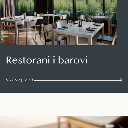
Restorani i barovi
SAZNAJ VIŠE