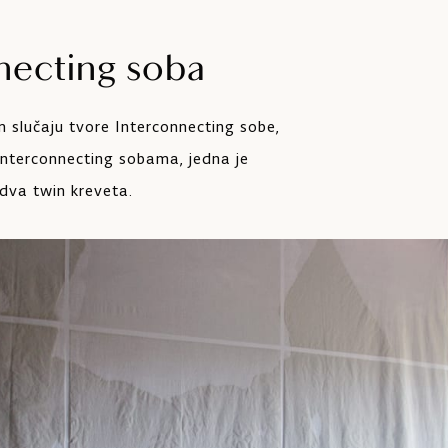
necting soba
 slučaju tvore Interconnecting sobe,
Interconnecting sobama, jedna je
dva twin kreveta.