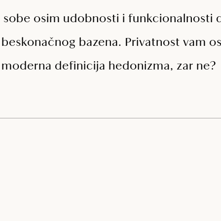
 sobe osim udobnosti i funkcionalnosti d
beskonačnog bazena. Privatnost vam osi
o moderna definicija hedonizma, zar ne?