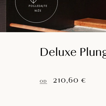
POGLEDAJTE
NIŽE
Deluxe Plun
210,60 €
OD