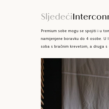
Sljedeći
Intercon
Premium sobe mogu se spojiti i u tom
namijenjene boravku do 4 osobe. U 
soba s bračnim krevetom, a druga s 