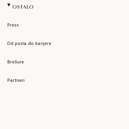
OSTALO
Press
Od posla do karijere
Brošure
Partneri