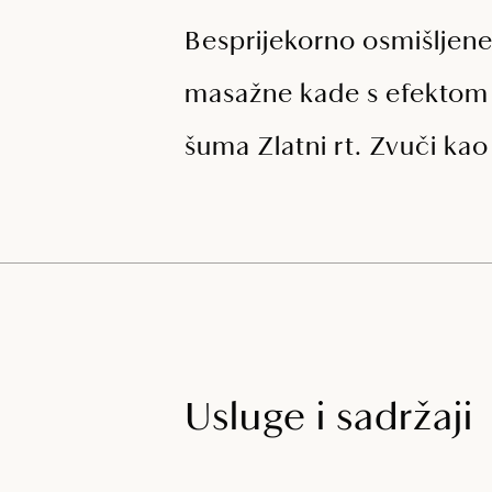
Besprijekorno osmišljene
masažne kade s efektom 
šuma Zlatni rt. Zvuči ka
Usluge i sadržaji