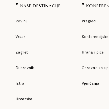
NAŠE DESTINACIJE
KONFEREN
Rovinj
Pregled
Vrsar
Konferencijsk
Zagreb
Hrana i piće
Dubrovnik
Obrazac za up
Istra
Vjenčanja
Hrvatska