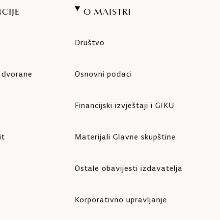
CIJE
O MAISTRI
Društvo
e dvorane
Osnovni podaci
Financijski izvještaji i GIKU
it
Materijali Glavne skupštine
Ostale obavijesti izdavatelja
Korporativno upravljanje