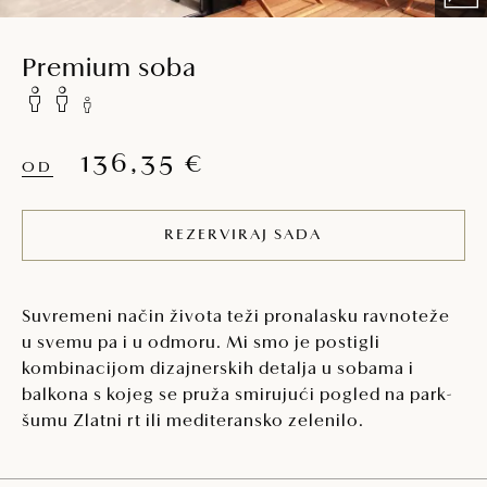
Premium soba
136,35 €
OD
REZERVIRAJ SADA
Suvremeni način života teži pronalasku ravnoteže
u svemu pa i u odmoru. Mi smo je postigli
kombinacijom dizajnerskih detalja u sobama i
balkona s kojeg se pruža smirujući pogled na park-
šumu Zlatni rt ili mediteransko zelenilo.