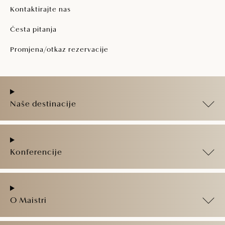
Kontaktirajte nas
Česta pitanja
Promjena/otkaz rezervacije
Naše destinacije
Konferencije
O Maistri