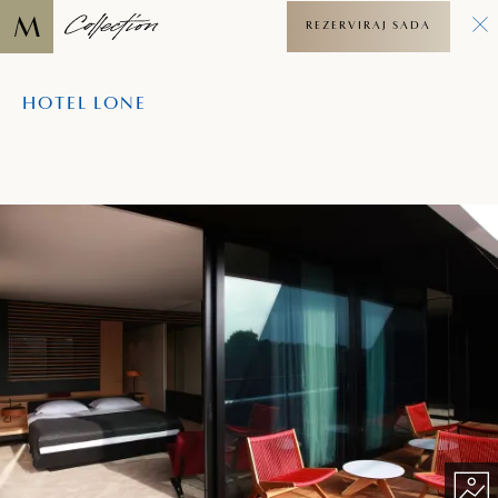
REZERVIRAJ SADA
HOTEL LONE