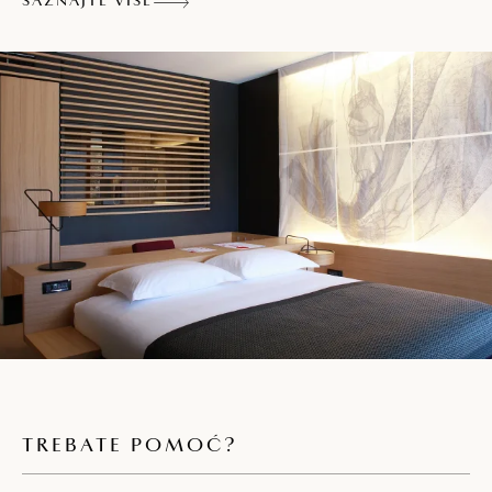
SAZNAJTE VIŠE
TREBATE POMOĆ?