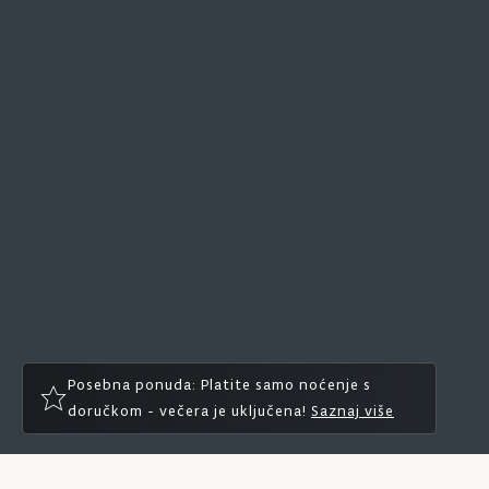
Posebna ponuda: Platite samo noćenje s
doručkom - večera je uključena!
Saznaj više