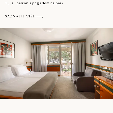
Tu je i balkon s pogledom na park.
Sušilo za kosu
SAZNAJTE VIŠE
Balkon