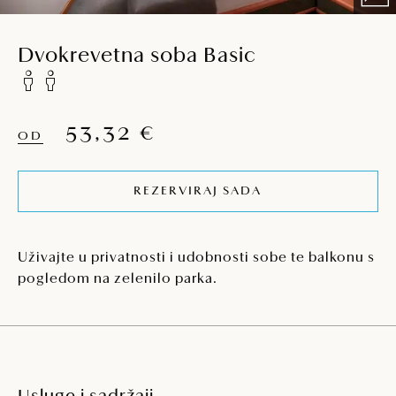
Dvokrevetna soba Basic
53,32 €
OD
REZERVIRAJ SADA
Uživajte u privatnosti i udobnosti sobe te balkonu s
pogledom na zelenilo parka.