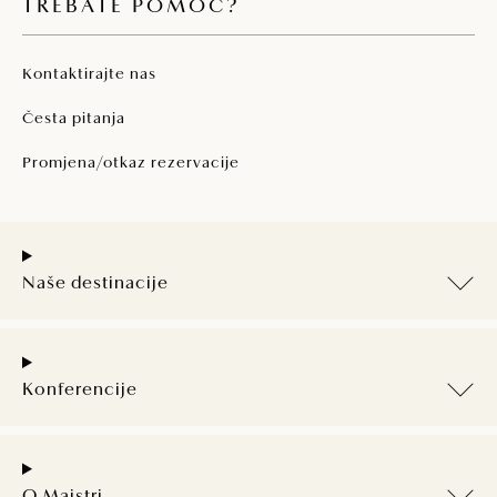
TREBATE POMOĆ?
Kontaktirajte nas
Česta pitanja
Promjena/otkaz rezervacije
Naše destinacije
Konferencije