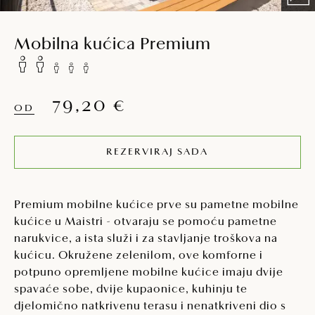
Mobilna kućica Premium
79,20 €
OD
REZERVIRAJ SADA
Premium mobilne kućice prve su pametne mobilne
kućice u Maistri - otvaraju se pomoću pametne
narukvice, a ista služi i za stavljanje troškova na
kućicu. Okružene zelenilom, ove komforne i
potpuno opremljene mobilne kućice imaju dvije
spavaće sobe, dvije kupaonice, kuhinju te
djelomično natkrivenu terasu i nenatkriveni dio s