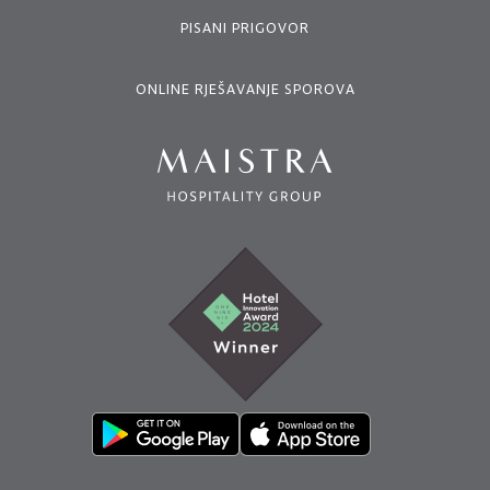
PISANI PRIGOVOR
ONLINE RJEŠAVANJE SPOROVA