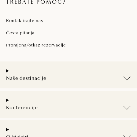
TREBATE POMOĆ?
Kontaktirajte nas
Česta pitanja
Promjena/otkaz rezervacije
Naše destinacije
Konferencije