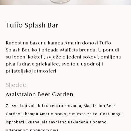
Tuffo Splash Bar
Radost na bazenu kampa Amarin donosi Tuffo
Splash Bar, koji pripada MaiEats brendu. U ponudi
su ledeni kokteli, svježe cijeđeni sokovi, omiljena
piva i zdrave grickalice, sve to u ugodnoj i
prijateljskoj atmosferi.
Sljedeći
Maistralon Beer Garden
Za sve koji vole biti u centru zbivanja, Maistralon Beer
Garden u kampu Amarin pravo je mjesto za to. Gosti mogu
isprobati ukusna jela savršeno usklađena s pomno
odabranom ponudom piva.