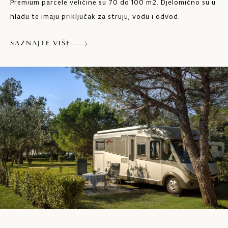
Premium parcele veličine su 70 do 100 m2. Djelomično su u
hladu te imaju priključak za struju, vodu i odvod.
SAZNAJTE VIŠE